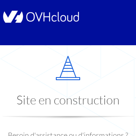
Site en construction
Besoin d'assistance ou d'informations ?